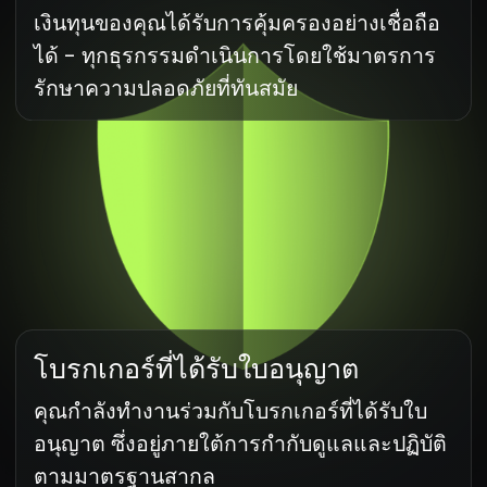
เทคโนโลยีที่ดีที่สุดของเรา
เพื่อความสะดวกสบายของ
คุณ
ตัวชี้วัด
ใช้ตัวชี้วัดมากกว่า 100 รายการ
สำหรับการวิเคราะห์ทางเทคนิค