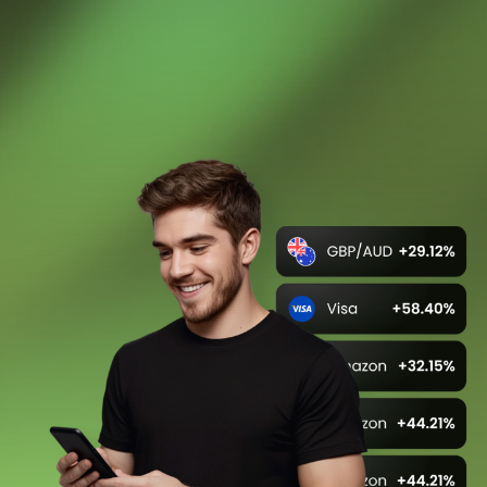
กราฟที่ชาญฉลาดและกระชับ
แพลตฟอร์มของเราใช้งานได้บนทุกอุปกรณ์ เทรด
ได้ตามที่คุณต้องการ!