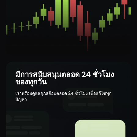
การคุ้มครองการชำระเงิน
เงินทุนของคุณได้รับการคุ้มครองอย่างเชื่อถือ
ได้ - ทุกธุรกรรมดำเนินการโดยใช้มาตรการ
รักษาความปลอดภัยที่ทันสมัย
มีการสนับสนุนตลอด 24 ชั่วโมง
ของทุกวัน
โบรกเกอร์ที่ได้รับใบอนุญาต
เราพร้อมดูแลคุณเกือบตลอด 24 ชั่วโมง เพื่อแก้ไขทุก
ปัญหา
คุณกำลังทำงานร่วมกับโบรกเกอร์ที่ได้รับใบ
อนุญาต ซึ่งอยู่ภายใต้การกำกับดูแลและปฏิบัติ
ตามมาตรฐานสากล