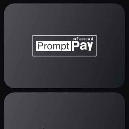
ความคิดเห็นของนัก
ลงทุน
แพลตฟอร์มเทรดที่ดีที่สุดเท่าที่
เคยมีมา! กราฟใช้ง่ายสุดๆ และ
ถอนเงินได้รวดเร็ว
Christos Marinakis