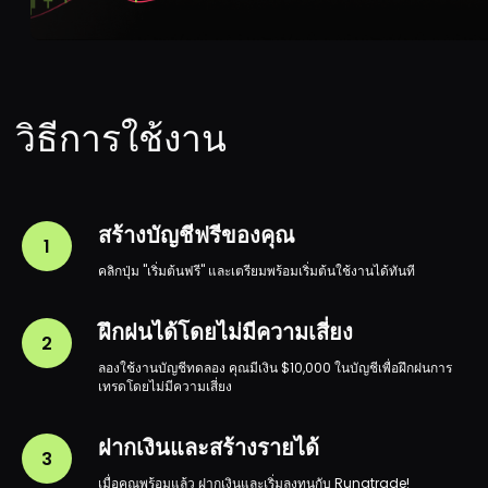
เอกสารทางกฎหมาย
ข้อกำหนดและเงื่อนไข
นโยบายความเป็นส่วนตัว
นโยบายการชำระเงิน
คุกกี้
สร้างบัญชีฟรีของคุณ
นโยบายการดำเนินการคำสั่งของบริษัท
คลิกปุ่ม "เริ่มต้นฟรี" และเตรียมพร้อมเริ่มต้นใช้งานได้ทันที
การเทรดแบบมาร์จิ้น
ฝึกฝนได้โดยไม่มีความเสี่ยง
นโยบายการคืนเงิน
นโยบายการถอนเงิน
ลองใช้งานบัญชีทดลอง คุณมีเงิน $10,000 ในบัญชีเพื่อฝึกฝนการ
เทรดโดยไม่มีความเสี่ยง
ค่าธรรมเนียมทั่วไปของบริษัท
นโยบายการต่อต้านการฟอกเงินของบริษัท
ฝากเงินและสร้างรายได้
การเปิดเผยข้อมูลความเสี่ยง
เมื่อคุณพร้อมแล้ว ฝากเงินและเริ่มลงทุนกับ Runatrade!