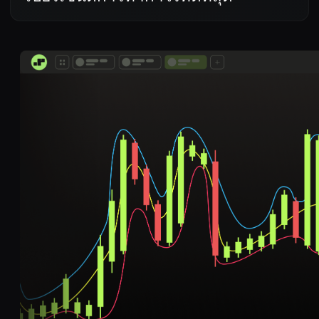
Rohit Mehra