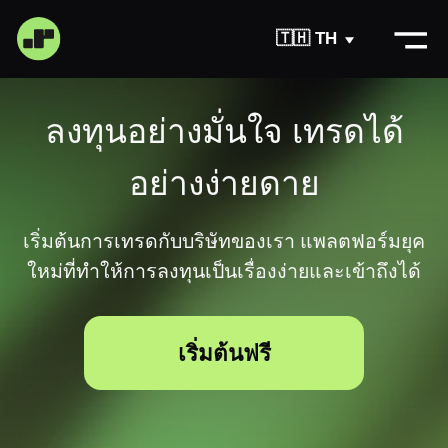
🇹🇭 TH
ลงทุนอย่างมั่นใจ เทรดได้
อย่างง่ายดาย
เริ่มต้นการเทรดกับบริษัทของเรา แพลตฟอร์มยุค
สมัครสมาชิก
ใหม่ที่ทำให้การลงทุนเป็นเรื่องง่ายและเข้าถึงได้
เริ่มต้นฟรี
ฝ่าย
เกี่ยวกับ
ดาวน์โหลดแอป
เป็น
สนับสนุน
พันธมิตร