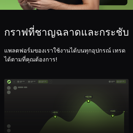
ปลดล็อกศักยภาพของคุณไป
กับเรา