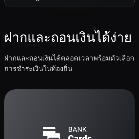
กลไกที่เรียบง่าย
การตั้งค่าที่รวดเร็วเพื่อประสบการณ์ที่
ดีที่สุด
สินทรัพย์ยอดนิยม
คู่สกุลเงิน Forex, คริปโต และหุ้นที่มี
เปอร์เซ็นต์การทำกำไรที่ดีที่สุด