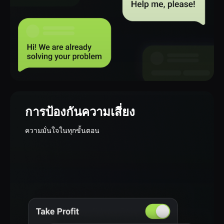
ฝากและถอนเงินได้ง่าย
ฝากและถอนเงินได้ตลอดเวลาพร้อมตัวเลือก
การชําระเงินในท้องถิ่น
การป้องกันความเสี่ยง
ความมั่นใจในทุกขั้นตอน